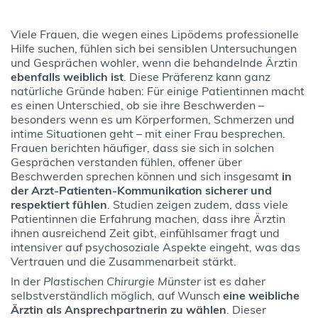
Viele Frauen, die wegen eines Lipödems professionelle
Hilfe suchen, fühlen sich bei sensiblen Untersuchungen
und Gesprächen wohler, wenn die behandelnde Ärztin
ebenfalls weiblich ist
. Diese Präferenz kann ganz
natürliche Gründe haben: Für einige Patientinnen macht
es einen Unterschied, ob sie ihre Beschwerden –
besonders wenn es um Körperformen, Schmerzen und
intime Situationen geht – mit einer Frau besprechen.
Frauen berichten häufiger, dass sie sich in solchen
Gesprächen verstanden fühlen, offener über
Beschwerden sprechen können und sich insgesamt
in
der Arzt‑Patienten‑Kommunikation sicherer und
respektiert fühlen
. Studien zeigen zudem, dass viele
Patientinnen die Erfahrung machen, dass ihre Ärztin
ihnen ausreichend Zeit gibt, einfühlsamer fragt und
intensiver auf psychosoziale Aspekte eingeht, was das
Vertrauen und die Zusammenarbeit stärkt.
In der
Plastischen Chirurgie Münster
ist es daher
selbstverständlich möglich, auf Wunsch
eine weibliche
Ärztin als Ansprechpartnerin zu wählen
. Dieser