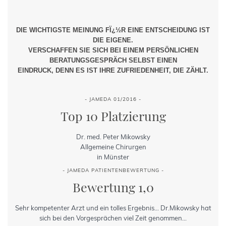
DIE WICHTIGSTE MEINUNG FÏ¿½R EINE ENTSCHEIDUNG IST
DIE EIGENE.
VERSCHAFFEN SIE SICH BEI EINEM PERSÖNLICHEN
BERATUNGSGESPRÄCH SELBST EINEN
EINDRUCK, DENN ES IST IHRE ZUFRIEDENHEIT, DIE ZÄHLT.
- JAMEDA 01/2016 -
Top 10 Platzierung
Dr. med. Peter Mikowsky
Allgemeine Chirurgen
in Münster
- JAMEDA PATIENTENBEWERTUNG -
Bewertung 1,0
Sehr kompetenter Arzt und ein tolles Ergebnis... Dr.Mikowsky hat
sich bei den Vorgesprächen viel Zeit genommen...