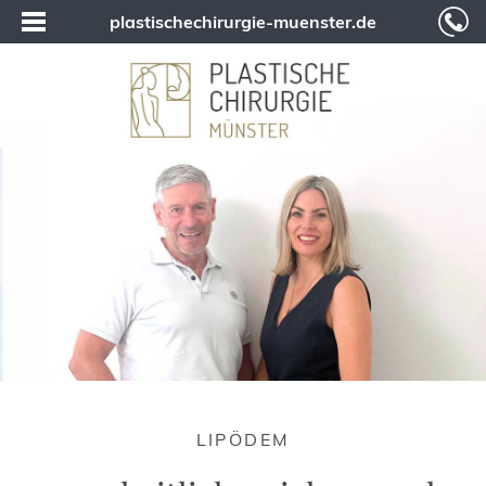
plastischechirurgie-muenster.de
LIPÖDEM