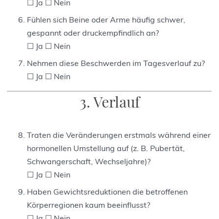
☐ Ja ☐ Nein
Fühlen sich Beine oder Arme häufig schwer,
gespannt oder druckempfindlich an?
☐ Ja ☐ Nein
Nehmen diese Beschwerden im Tagesverlauf zu?
☐ Ja ☐ Nein
3. Verlauf
Traten die Veränderungen erstmals während einer
hormonellen Umstellung auf (z. B. Pubertät,
Schwangerschaft, Wechseljahre)?
☐ Ja ☐ Nein
Haben Gewichtsreduktionen die betroffenen
Körperregionen kaum beeinflusst?
☐ Ja ☐ Nein