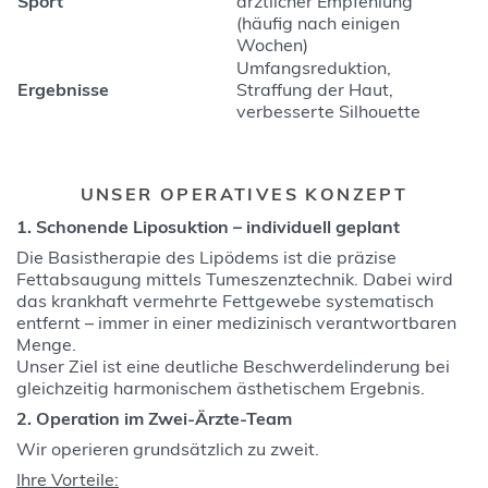
Sport
ärztlicher Empfehlung
(häufig nach einigen
Wochen)
Umfangsreduktion,
Ergebnisse
Straffung der Haut,
verbesserte Silhouette
UNSER OPERATIVES KONZEPT
1. Schonende Liposuktion – individuell geplant
Die Basistherapie des Lipödems ist die präzise
Fettabsaugung mittels Tumeszenztechnik. Dabei wird
das krankhaft vermehrte Fettgewebe systematisch
entfernt – immer in einer medizinisch verantwortbaren
Menge.
Unser Ziel ist eine deutliche Beschwerdelinderung bei
gleichzeitig harmonischem ästhetischem Ergebnis.
2. Operation im Zwei-Ärzte-Team
Wir operieren grundsätzlich zu zweit.
Ihre Vorteile: