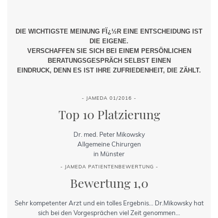
DIE WICHTIGSTE MEINUNG FÏ¿½R EINE ENTSCHEIDUNG IST
DIE EIGENE.
VERSCHAFFEN SIE SICH BEI EINEM PERSÖNLICHEN
BERATUNGSGESPRÄCH SELBST EINEN
EINDRUCK, DENN ES IST IHRE ZUFRIEDENHEIT, DIE ZÄHLT.
- JAMEDA 01/2016 -
Top 10 Platzierung
Dr. med. Peter Mikowsky
Allgemeine Chirurgen
in Münster
- JAMEDA PATIENTENBEWERTUNG -
Bewertung 1,0
Sehr kompetenter Arzt und ein tolles Ergebnis... Dr.Mikowsky hat
sich bei den Vorgesprächen viel Zeit genommen...