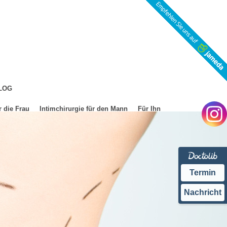
LOG
r die Frau
Intimchirurgie für den Mann
Für Ihn
Termin
Nachricht