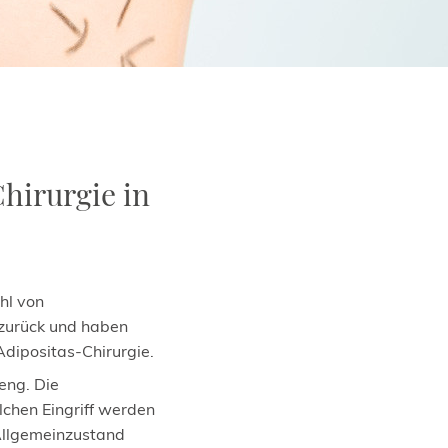
Chirurgie in
hl von
zurück und haben
Adipositas-Chirurgie.
reng. Die
lchen Eingriff werden
 Allgemeinzustand