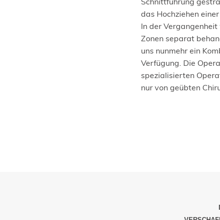
Schnittführung gestra
das Hochziehen einer
In der Vergangenheit
Zonen separat behan
uns nunmehr ein Komb
Verfügung. Die Opera
spezialisierten Opera
nur von geübten Chir
VERSCHAFF