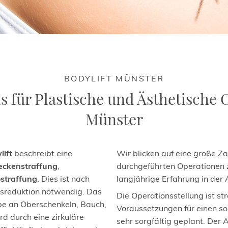
BODYLIFT MÜNSTER
s für Plastische und Ästhetische 
Münster
lift
beschreibt eine
Wir blicken auf eine große Za
ckenstraffung
,
durchgeführten Operationen 
straffung
. Dies ist nach
langjährige Erfahrung in der 
tsreduktion notwendig. Das
Die Operationsstellung ist st
e an Oberschenkeln, Bauch,
Voraussetzungen für einen so
d durch eine zirkuläre
sehr sorgfältig geplant. Der