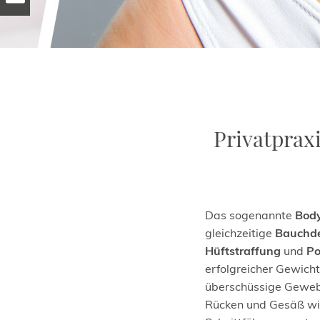
Privatpraxi
Das sogenannte
Body
gleichzeitige
Bauchde
Hüftstraffung
und
Po
erfolgreicher Gewich
überschüssige Geweb
Rücken und Gesäß wir