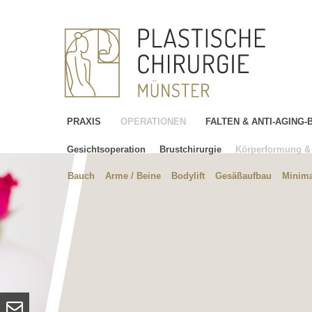
PRAXIS
OPERATIONEN
FALTEN & ANTI-AGING
Gesichtsoperation
Brustchirurgie
Körperformung & 
Bauch
Arme / Beine
Bodylift
Gesäßaufbau
Minima