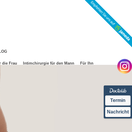
LOG
r die Frau
Intimchirurgie für den Mann
Für Ihn
Termin
Nachricht