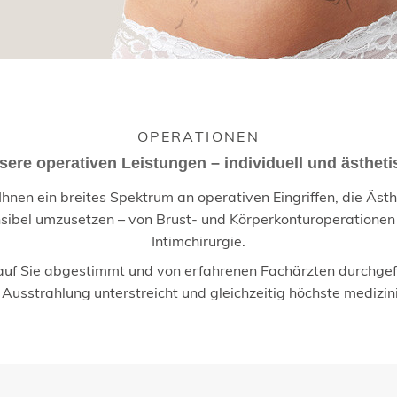
OPERATIONEN
sere operativen Leistungen – individuell und ästheti
Ihnen ein breites Spektrum an operativen Eingriffen, die Ästh
nsibel umzusetzen – von Brust- und Körperkonturoperationen
Intimchirurgie.
ll auf Sie abgestimmt und von erfahrenen Fachärzten durchgefü
e Ausstrahlung unterstreicht und gleichzeitig höchste medizin