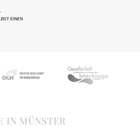
.
LBST EINEN
E IN MÜNSTER